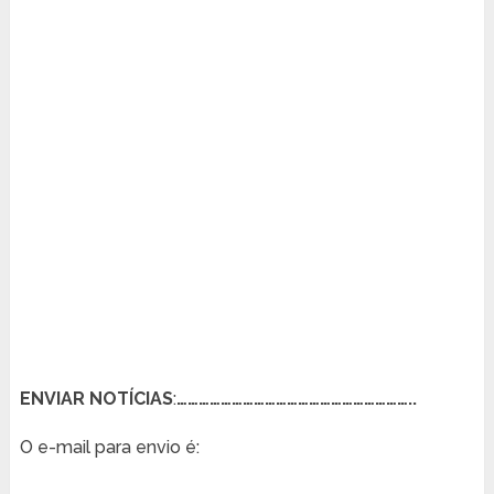
ENVIAR NOTÍCIAS
:
………………………………………………………..
O e-mail para envio é: