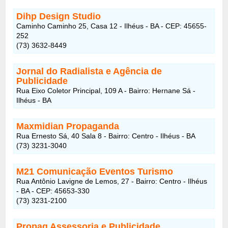
Dihp Design Studio
Caminho Caminho 25, Casa 12 - Ilhéus - BA - CEP: 45655-
252
(73) 3632-8449
Jornal do Radialista e Agência de
Publicidade
Rua Eixo Coletor Principal, 109 A - Bairro: Hernane Sá -
Ilhéus - BA
Maxmidian Propaganda
Rua Ernesto Sá, 40 Sala 8 - Bairro: Centro - Ilhéus - BA
(73) 3231-3040
M21 Comunicação Eventos Turismo
Rua Antônio Lavigne de Lemos, 27 - Bairro: Centro - Ilhéus
- BA - CEP: 45653-330
(73) 3231-2100
Propag Assessoria e Publicidade