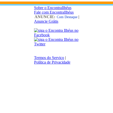
Sobre o EncontraIlhéus
Fale com EncontraIlhéus
ANUNCIE:
|
Com Destaque
Anuncie Grátis
Termos do Serviço
|
Política de Privacidade