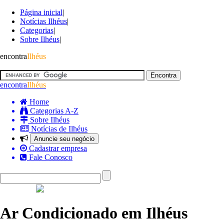
Página inicial
|
Notícias Ilhéus
|
Categorias
|
Sobre Ilhéus
|
encontra
Ilhéus
encontra
Ilhéus
Home
Categorias A-Z
Sobre Ilhéus
Notícias de Ilhéus
Anuncie seu negócio
Cadastrar empresa
Fale Conosco
Ar Condicionado em Ilhéus