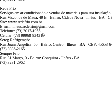
Rede Frio
Serviços em ar condicionado e vendas de materiais para sua instalação.
Rua Visconde de Maua, 49 B - Bairro: Cidade Nova - Ilhéus - BA - 
Site: www.redefrio.com.br
E-mail: ilheus.redefrio@gmail.com
Telefone: (73) 3017-1055
Celular: (73) 99968-8343
Sereg Refrigeração
Rua Joana Angélica, 50 - Bairro: Centro - Ilhéus - BA - CEP: 45653-6
(73) 3086-2165
Sempre Frio
Rua 31 Março, 0 - Bairro: Conquista - Ilhéus - BA
(73) 3231-2962