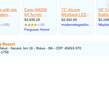
 Resort‎
lhéus - Itacaré, km 16 - Ilhéus - BA - CEP: 45653-970
8-1756