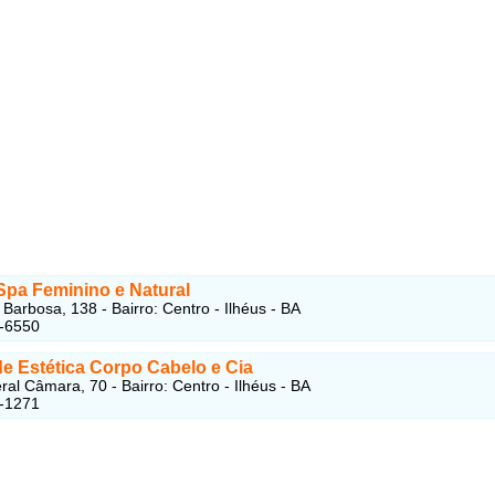
Spa Feminino e Natural
 Barbosa, 138 - Bairro: Centro - Ilhéus - BA
1-6550
de Estética Corpo Cabelo e Cia
al Câmara, 70 - Bairro: Centro - Ilhéus - BA
1-1271