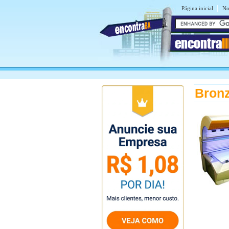
|
Página inicial
No
encontra
I
Bronz