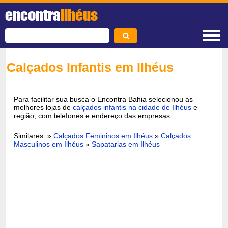
encontra
Ilhéus
Calçados Infantis em Ilhéus
Para facilitar sua busca o Encontra Bahia selecionou as
melhores lojas de
calçados infantis na cidade de Ilhéus
e
região, com telefones e endereço das empresas.
Similares: »
Calçados Femininos em Ilhéus
»
Calçados
Masculinos em Ilhéus
»
Sapatarias em Ilhéus