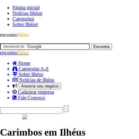
Página inicial
|
Notícias Ilhéus
|
Categorias
|
Sobre Ilhéus
|
encontra
Ilhéus
encontra
Ilhéus
Home
Categorias A-Z
Sobre Ilhéus
Notícias de Ilhéus
Anuncie seu negócio
Cadastrar empresa
Fale Conosco
Carimbos em Ilhéus