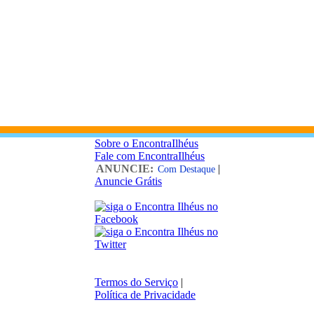
Sobre o EncontraIlhéus
Fale com EncontraIlhéus
ANUNCIE:
|
Com Destaque
Anuncie Grátis
Termos do Serviço
|
Política de Privacidade