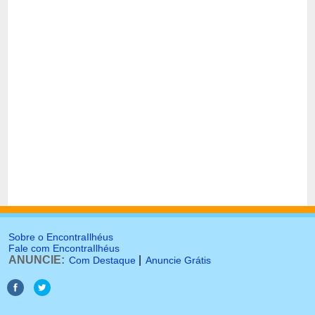
Sobre o EncontraIlhéus
Fale com EncontraIlhéus
ANUNCIE:
|
Com Destaque
Anuncie Grátis