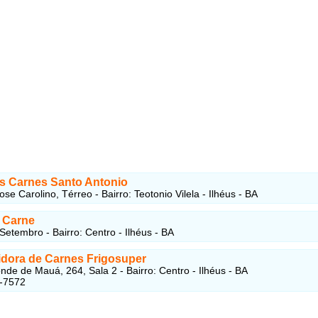
s Carnes Santo Antonio
se Carolino, Térreo - Bairro: Teotonio Vilela - Ilhéus - BA
 Carne
Setembro - Bairro: Centro - Ilhéus - BA
uidora de Carnes Frigosuper
nde de Mauá, 264, Sala 2 - Bairro: Centro - Ilhéus - BA
1-7572