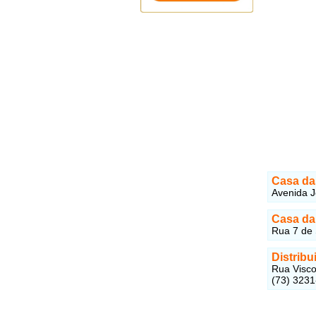
Casa da
Avenida Jo
Casa da
Rua 7 de 
Distrib
Rua Visco
(73) 323