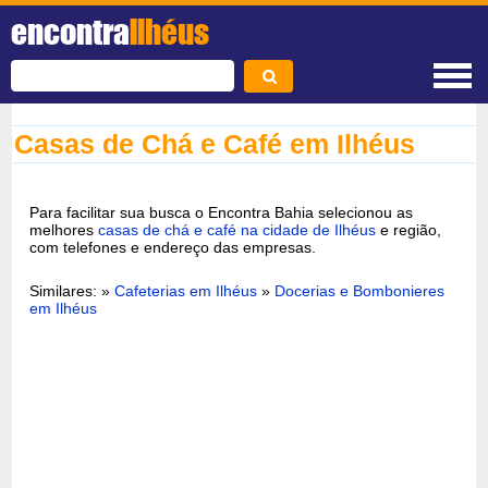
encontra
Ilhéus
Casas de Chá e Café em Ilhéus
Para facilitar sua busca o Encontra Bahia selecionou as
melhores
casas de chá e café na cidade de Ilhéus
e região,
com telefones e endereço das empresas.
Similares: »
Cafeterias em Ilhéus
»
Docerias e Bombonieres
em Ilhéus