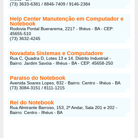
(73) 3633-6381 / 8846-7409 / 9146-2384
Help Center Manutenção em Computador e
Notebook
Rodovia Pontal Buerarema, 2217 - Ilhéus - BA - CEP:
45655-510
(73) 3632-4245 ‎
Novadata Sistemas e Computadore
Rua C, Quadra D, Lotes 13 e 14, Distrito Industrial -
Bairro: Jardim Savóia - Ilhéus - BA - CEP: 45658-250
Paraiso do Notebook
Avenida Soares Lopes, 832 - Bairro: Centro - Ilhéus - BA
(73) 3084-3151 / 8111-1215
Rei do Notebook
Rua Almirante Barroso, 153, 2º Andar, Sala 201 e 202 -
Bairro: Centro - Ilhéus - BA