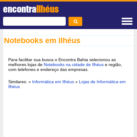
encontra
Ilhéus
Notebooks em Ilhéus
Para facilitar sua busca o Encontra Bahia selecionou as
melhores lojas de
Notebooks na cidade de Ilhéus
e região,
com telefones e endereço das empresas.
Similares: »
Informática em Ilhéus
»
Lojas de Informática em
Ilhéus