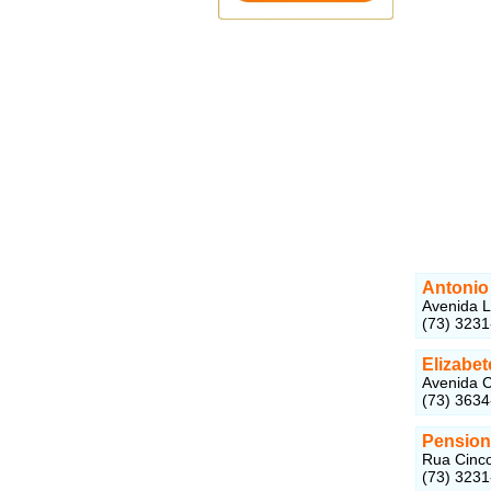
Antonio 
Avenida L
(73) 323
Elizabet
Avenida C
(73) 3634
Pensiona
Rua Cinco
(73) 3231