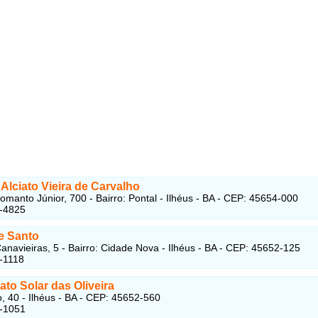
Alciato Vieira de Carvalho
omanto Júnior, 700 - Bairro: Pontal - Ilhéus - BA - CEP: 45654-000
1-4825
e Santo
anavieiras, 5 - Bairro: Cidade Nova - Ilhéus - BA - CEP: 45652-125
-1118
to Solar das Oliveira
, 40 - Ilhéus - BA - CEP: 45652-560
-1051 ‎