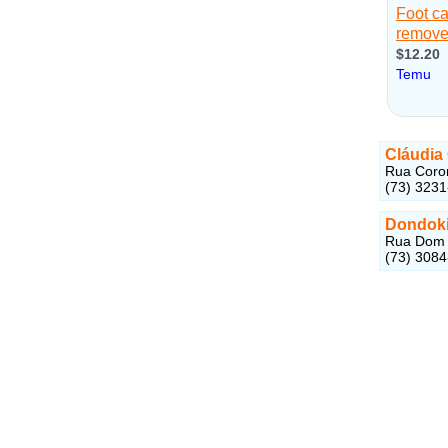
Cláudia 
Rua Coron
(73) 3231
Dondok
Rua Dom P
(73) 3084