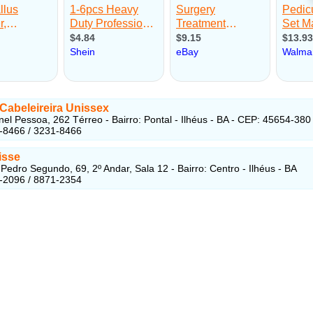
Cabeleireira Unissex
el Pessoa, 262 Térreo - Bairro: Pontal - Ilhéus - BA - CEP: 45654-380
-8466 / 3231-8466
isse
edro Segundo, 69, 2º Andar, Sala 12 - Bairro: Centro - Ilhéus - BA
-2096 / 8871-2354