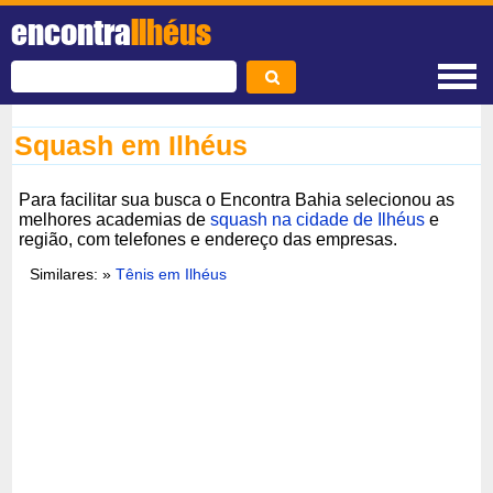
encontra
Ilhéus
Squash em Ilhéus
Para facilitar sua busca o Encontra Bahia selecionou as
melhores academias de
squash na cidade de Ilhéus
e
região, com telefones e endereço das empresas.
Similares: »
Tênis em Ilhéus