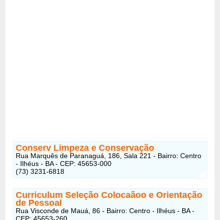
Conserv Limpeza e Conservação
Rua Marquês de Paranaguá, 186, Sala 221 - Bairro: Centro
- Ilhéus - BA - CEP: 45653-000
(73) 3231-6818
Curriculum Seleção Colocaãoo e Orientação
de Pessoal
Rua Visconde de Mauá, 86 - Bairro: Centro - Ilhéus - BA -
CEP: 45653-260