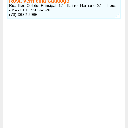
Rosa Vermelha Catalogo
Rua Eixo Coletor Principal, 17 - Bairro: Hernane Sá - Ilhéus
- BA - CEP: 45656-520
(73) 3632-2986