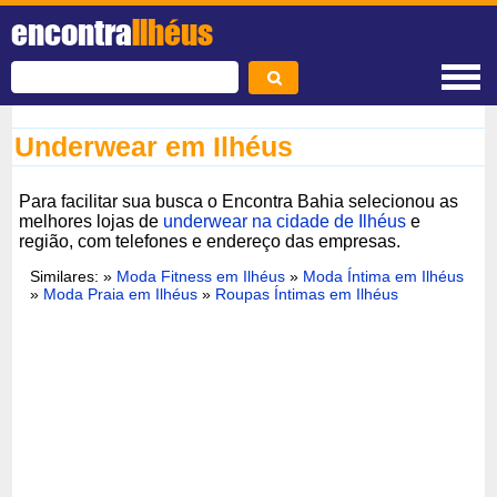
encontra
Ilhéus
Underwear em Ilhéus
Para facilitar sua busca o Encontra Bahia selecionou as
melhores lojas de
underwear na cidade de Ilhéus
e
região, com telefones e endereço das empresas.
Similares: »
Moda Fitness em Ilhéus
»
Moda Íntima em Ilhéus
»
Moda Praia em Ilhéus
»
Roupas Íntimas em Ilhéus