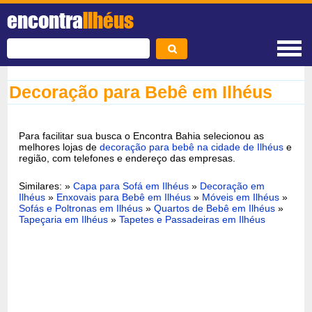
encontra
Ilhéus
Decoração para Bebê em Ilhéus
Para facilitar sua busca o Encontra Bahia selecionou as
melhores lojas de
decoração para bebê na cidade de Ilhéus
e
região, com telefones e endereço das empresas.
Similares: »
Capa para Sofá em Ilhéus
»
Decoração em
Ilhéus
»
Enxovais para Bebê em Ilhéus
»
Móveis em Ilhéus
»
Sofás e Poltronas em Ilhéus
»
Quartos de Bebê em Ilhéus
»
Tapeçaria em Ilhéus
»
Tapetes e Passadeiras em Ilhéus