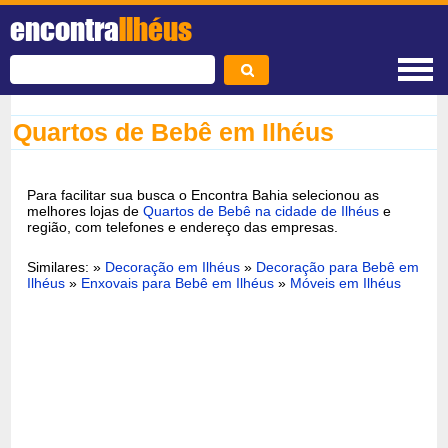
encontra
Ilhéus
Quartos de Bebê em Ilhéus
Para facilitar sua busca o Encontra Bahia selecionou as
melhores lojas de
Quartos de Bebê na cidade de Ilhéus
e
região, com telefones e endereço das empresas.
Similares: »
Decoração em Ilhéus
»
Decoração para Bebê em
Ilhéus
»
Enxovais para Bebê em Ilhéus
»
Móveis em Ilhéus